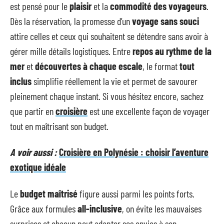
est pensé pour le
plaisir
et la
commodité des voyageurs
.
Dès la réservation, la promesse d’un
voyage sans souci
attire celles et ceux qui souhaitent se détendre sans avoir à
gérer mille détails logistiques. Entre
repos au rythme de la
mer
et
découvertes à chaque escale
, le format
tout
inclus
simplifie réellement la vie et permet de savourer
pleinement chaque instant. Si vous hésitez encore, sachez
que partir en
croisière
est une excellente façon de voyager
tout en maîtrisant son budget.
A voir aussi :
Croisière en Polynésie : choisir l’aventure
exotique idéale
Le
budget maîtrisé
figure aussi parmi les points forts.
Grâce aux formules
all-inclusive
, on évite les mauvaises
surprises et chacun peut adapter ses envies à son