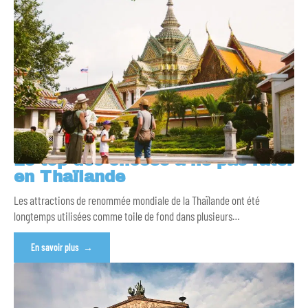
Le top des choses à ne pas rater
en Thaïlande
Les attractions de renommée mondiale de la Thaïlande ont été
longtemps utilisées comme toile de fond dans plusieurs
…
En savoir plus