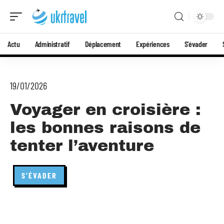
Actu
Administratif
Déplacement
Expériences
S’évader
19/01/2026
Voyager en croisière :
les bonnes raisons de
tenter l’aventure
S'ÉVADER