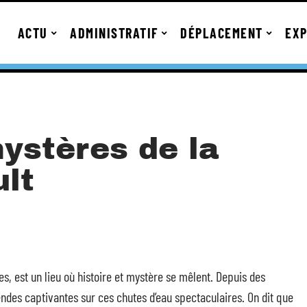
ACTU
ADMINISTRATIF
DÉPLACEMENT
EXP
ystères de la
lt
s, est un lieu où histoire et mystère se mêlent. Depuis des
gendes captivantes sur ces chutes d’eau spectaculaires. On dit que