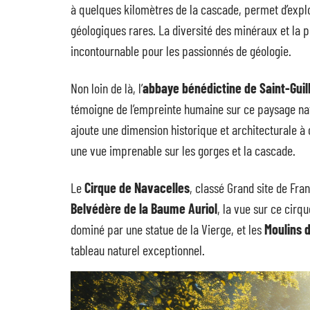
à quelques kilomètres de la cascade, permet d’expl
géologiques rares. La diversité des minéraux et la p
incontournable pour les passionnés de géologie.
Non loin de là, l’
abbaye bénédictine de Saint-Gui
témoigne de l’empreinte humaine sur ce paysage na
ajoute une dimension historique et architecturale à 
une vue imprenable sur les gorges et la cascade.
Le
Cirque de Navacelles
, classé Grand site de Fra
Belvédère de la Baume Auriol
, la vue sur ce cirq
dominé par une statue de la Vierge, et les
Moulins d
tableau naturel exceptionnel.