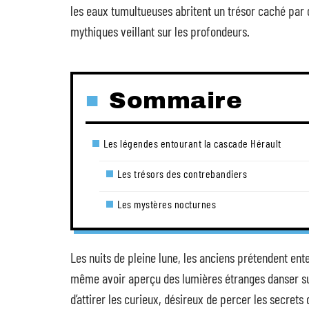
les eaux tumultueuses abritent un trésor caché par 
mythiques veillant sur les profondeurs.
Sommaire
Les légendes entourant la cascade Hérault
Les trésors des contrebandiers
Les mystères nocturnes
Les nuits de pleine lune, les anciens prétendent e
même avoir aperçu des lumières étranges danser sur 
d’attirer les curieux, désireux de percer les secrets