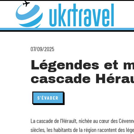
07/09/2025
Légendes et m
cascade Hérau
S'ÉVADER
La cascade de l’Hérault, nichée au cœur des Cévenne
siècles, les habitants de la région racontent des lé