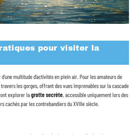
ratiques pour visiter la
 d’une multitude d’activités en plein air. Pour les amateurs de
travers les gorges, offrant des vues imprenables sur la cascade
ront explorer la
grotte secrète
, accessible uniquement lors des
ors cachés par les contrebandiers du XVIIIe siècle.