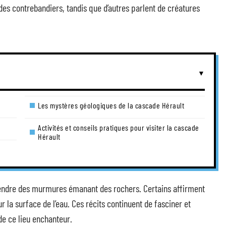
des contrebandiers, tandis que d’autres parlent de créatures
Les mystères géologiques de la cascade Hérault
Activités et conseils pratiques pour visiter la cascade
Hérault
ntendre des murmures émanant des rochers. Certains affirment
la surface de l’eau. Ces récits continuent de fasciner et
 de ce lieu enchanteur.