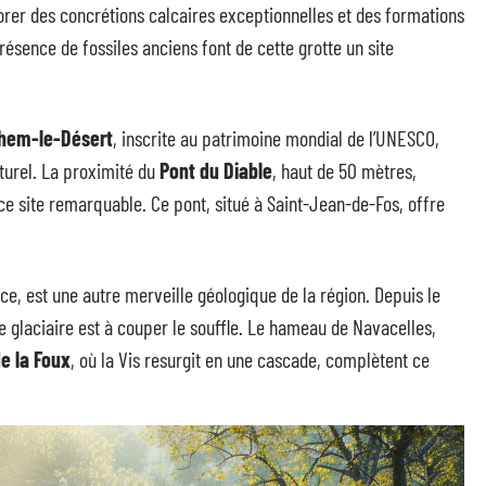
orer des concrétions calcaires exceptionnelles et des formations
résence de fossiles anciens font de cette grotte un site
lhem-le-Désert
, inscrite au patrimoine mondial de l’UNESCO,
turel. La proximité du
Pont du Diable
, haut de 50 mètres,
ce site remarquable. Ce pont, situé à Saint-Jean-de-Fos, offre
nce, est une autre merveille géologique de la région. Depuis le
ue glaciaire est à couper le souffle. Le hameau de Navacelles,
e la Foux
, où la Vis resurgit en une cascade, complètent ce