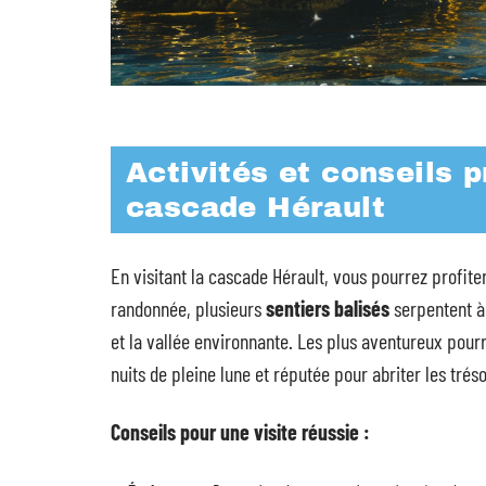
Activités et conseils p
cascade Hérault
En visitant la cascade Hérault, vous pourrez profiter
randonnée, plusieurs
sentiers balisés
serpentent à 
et la vallée environnante. Les plus aventureux pour
nuits de pleine lune et réputée pour abriter les trés
Conseils pour une visite réussie :