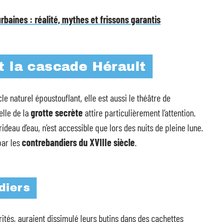
baines : réalité, mythes et frissons garantis
t la cascade Hérault
e naturel époustouflant, elle est aussi le théâtre de
elle de la
grotte secrète
attire particulièrement l’attention.
 rideau d’eau, n’est accessible que lors des nuits de pleine lune.
par les
contrebandiers du XVIIIe siècle
.
diers
tés, auraient dissimulé leurs butins dans des cachettes