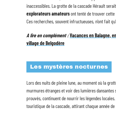
inaccessibles. La grotte de la cascade Hérault sera
explorateurs amateurs
ont tenté de trouver cette
Ces recherches, souvent infructueuses, n’ont fait qu
A lire en complément :
Vacances en Balagne, en
village de Belgodère
Les mystères nocturnes
Lors des nuits de pleine lune, au moment où la grott
murmures étranges et voir des lumières dansantes s
prouvés, continuent de nourrir les légendes locales.
touristique de la cascade, attirant chaque année de