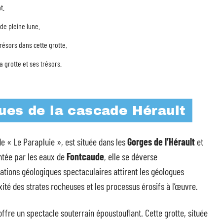
t.
de pleine lune.
résors dans cette grotte.
a grotte et ses trésors.
ues de la cascade Hérault
e « Le Parapluie », est située dans les
Gorges de l’Hérault
et
ntée par les eaux de
Fontcaude
, elle se déverse
ations géologiques spectaculaires attirent les géologues
ité des strates rocheuses et les processus érosifs à l’œuvre.
ffre un spectacle souterrain époustouflant. Cette grotte, située