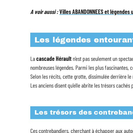
A voir aussi :
Villes ABANDONNEES et légendes ur
Les légendes entouran
La
cascade Hérault
n’est pas seulement un spectacl
nombreuses légendes. Parmi les plus fascinantes, c
Selon les récits, cette grotte, dissimulée derrière le
Les anciens disent qu’elle abrite les trésors cachés 
Les trésors des contreban
Ces contrebandiers, cherchant à échapper aux autori