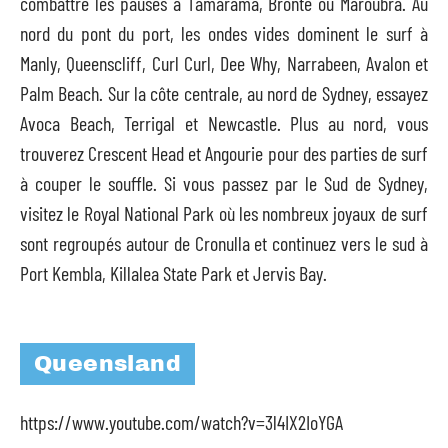
combattre les pauses à Tamarama, Bronte ou Maroubra. Au
nord du pont du port, les ondes vides dominent le surf à
Manly, Queenscliff, Curl Curl, Dee Why, Narrabeen, Avalon et
Palm Beach. Sur la côte centrale, au nord de Sydney, essayez
Avoca Beach, Terrigal et Newcastle. Plus au nord, vous
trouverez Crescent Head et Angourie pour des parties de surf
à couper le souffle. Si vous passez par le Sud de Sydney,
visitez le Royal National Park où les nombreux joyaux de surf
sont regroupés autour de Cronulla et continuez vers le sud à
Port Kembla, Killalea State Park et Jervis Bay.
Queensland
https://www.youtube.com/watch?v=3l4IX2IoYGA