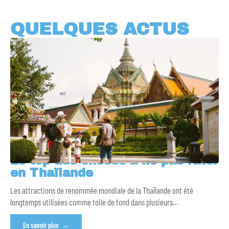
QUELQUES ACTUS
Le top des choses à ne pas rater
en Thaïlande
Les attractions de renommée mondiale de la Thaïlande ont été
longtemps utilisées comme toile de fond dans plusieurs
…
En savoir plus