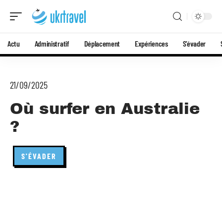
Actu
Administratif
Déplacement
Expériences
S’évader
21/09/2025
Où surfer en Australie
?
S'ÉVADER