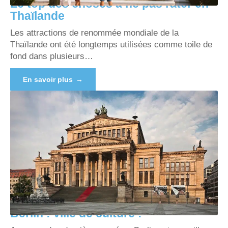
Le top des choses à ne pas rater en
Thaïlande
Les attractions de renommée mondiale de la
Thaïlande ont été longtemps utilisées comme toile de
fond dans plusieurs
…
En savoir plus
Berlin : ville de culture !