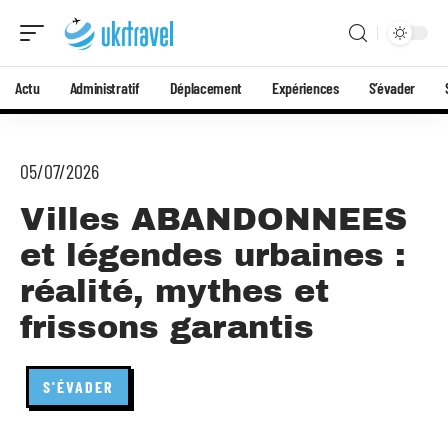
Actu
Administratif
Déplacement
Expériences
S’évader
05/07/2026
Villes ABANDONNEES
et légendes urbaines :
réalité, mythes et
frissons garantis
S'ÉVADER