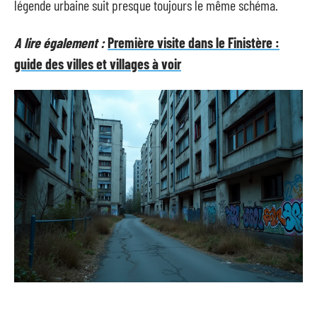
légende urbaine suit presque toujours le même schéma.
A lire également :
Première visite dans le Finistère :
guide des villes et villages à voir