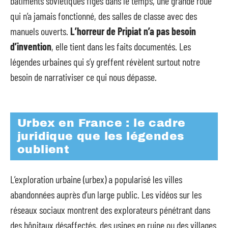
bâtiments soviétiques figés dans le temps, une grande roue
qui n’a jamais fonctionné, des salles de classe avec des
manuels ouverts.
L’horreur de Pripiat n’a pas besoin
d’invention
, elle tient dans les faits documentés. Les
légendes urbaines qui s’y greffent révèlent surtout notre
besoin de narrativiser ce qui nous dépasse.
Urbex en France : le cadre
juridique que les légendes
oublient
L’exploration urbaine (urbex) a popularisé les villes
abandonnées auprès d’un large public. Les vidéos sur les
réseaux sociaux montrent des explorateurs pénétrant dans
des hôpitaux désaffectés, des usines en ruine ou des villages