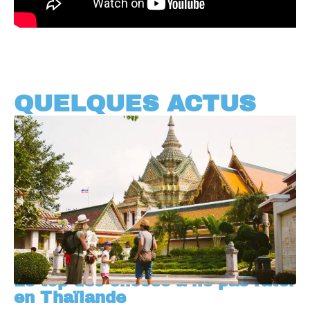
QUELQUES ACTUS
Le top des choses à ne pas rater
en Thaïlande